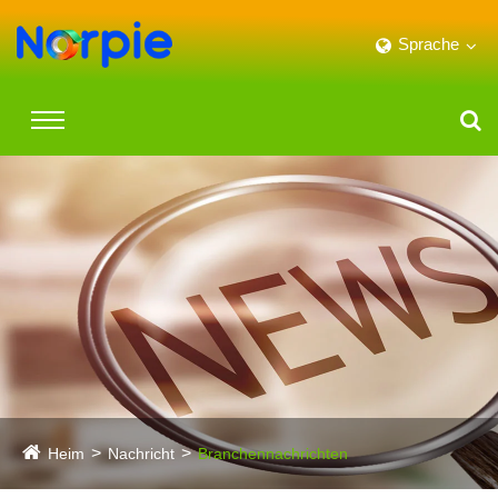
Sprache
Heim
Nachricht
Branchennachrichten