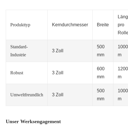
Läng
Produkttyp
Kerndurchmesser
Breite
pro
Roll
Standard-
500
1000
3 Zoll
Industrie
mm
m
600
1200
Robust
3 Zoll
mm
m
500
1000
Umweltfreundlich
3 Zoll
mm
m
Unser Werksengagement