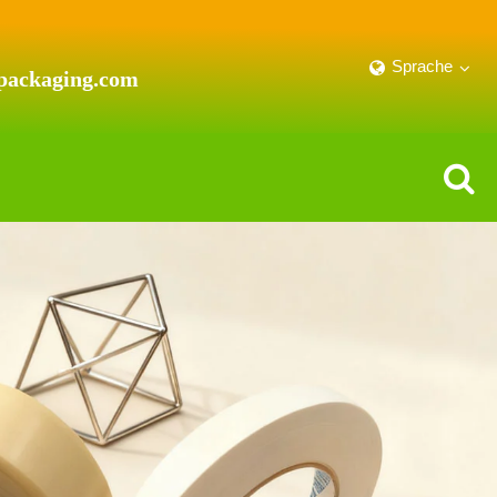
Sprache
packaging.com