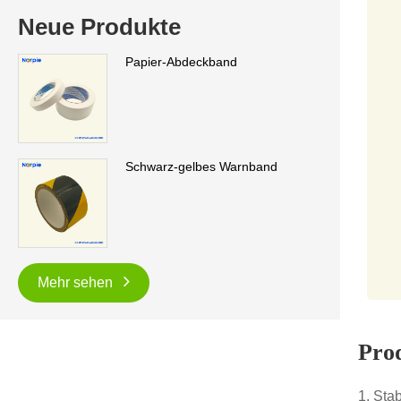
Neue Produkte
Papier-Abdeckband
Schwarz-gelbes Warnband
Mehr sehen
Pro
1. Sta