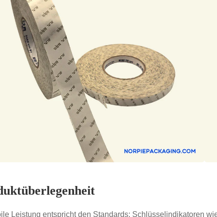
duktüberlegenheit
bile Leistung entspricht den Standards: Schlüsselindikatoren wi