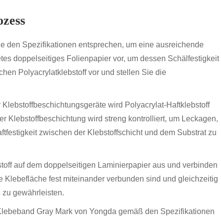
ozess
die den Spezifikationen entsprechen, um eine ausreichende
etes doppelseitiges Folienpapier vor, um dessen Schälfestigkeit
hen Polyacrylatklebstoff vor und stellen Sie die
r Klebstoffbeschichtungsgeräte wird Polyacrylat-Haftklebstoff
er Klebstoffbeschichtung wird streng kontrolliert, um Leckagen,
festigkeit zwischen der Klebstoffschicht und dem Substrat zu
stoff auf dem doppelseitigen Laminierpapier aus und verbinden
die Klebefläche fest miteinander verbunden sind und gleichzeitig
 zu gewährleisten.
e Klebeband Gray Mark von Yongda gemäß den Spezifikationen