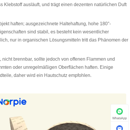
ss Klebstoff ausläuft, und trägt einen dezenten natürlichen Duft
jekt haften; ausgezeichnete Haltehaftung, hohe 180°-
Eigenschaften sind stabil, es besteht kein wesentlicher
ich, nur in organischen Lösungsmitteln tritt das Phänomen der
uft, nicht brennbar, sollte jedoch von offenen Flammen und
rümmten oder unregelmäßigen Oberflächen haften. Einige
dteile, daher wird ein Hautschutz empfohlen.
WhatsApp