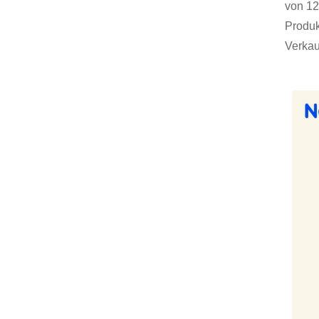
von 12
Produk
Verkau