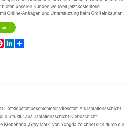
r bieten unseren Kunden weltweit jetzt kostenlose
 mit Online-Anfragen und Unterstützung beim Großeinkauf an.
enden
atsApp
Pinterest
LinkedIn
Share
t-Haftklebstoff beschichteter Vliesstoff. Als Isolationsschicht
bile Struktur aus „Isolationsschicht-Klebeschicht-
ige Klebeband „Gray Mark“ von Yongda zeichnet sich durch ein