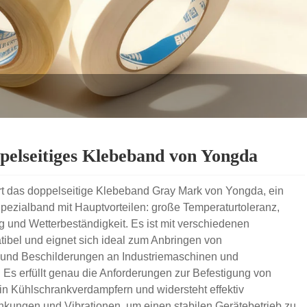
pelseitiges Klebeband von Yongda
t das doppelseitige Klebeband Gray Mark von Yongda, ein
Spezialband mit Hauptvorteilen: große Temperaturtoleranz,
g und Wetterbeständigkeit. Es ist mit verschiedenen
tibel und eignet sich ideal zum Anbringen von
und Beschilderungen an Industriemaschinen und
 Es erfüllt genau die Anforderungen zur Befestigung von
in Kühlschrankverdampfern und widersteht effektiv
ungen und Vibrationen, um einen stabilen Gerätebetrieb zu