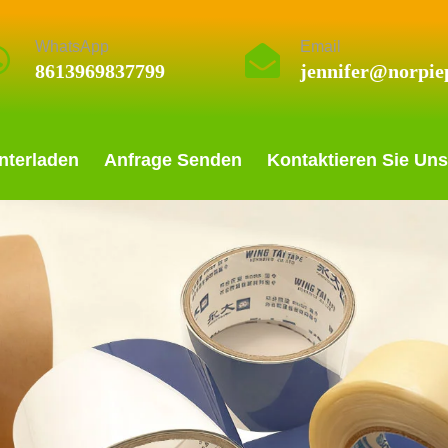
WhatsApp
Email
8613969837799
jennifer@norpie
nterladen
Anfrage Senden
Kontaktieren Sie Uns