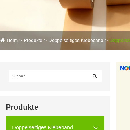
Heim
Produkte
Doppelseitiges Klebeband
Doppelse
Produkte

Doppelseitiges Klebeband