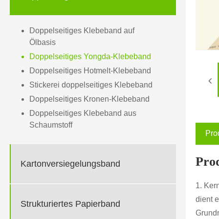
Doppelseitiges Klebeband auf
Ölbasis
Doppelseitiges Yongda-Klebeband
Doppelseitiges Hotmelt-Klebeband
Stickerei doppelseitiges Klebeband
Doppelseitiges Kronen-Klebeband
Doppelseitiges Klebeband aus
Schaumstoff
Pro
Pro
Kartonversiegelungsband
1. Kern
dient 
Strukturiertes Papierband
Grundm