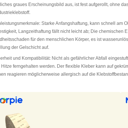
tliches graues Erscheinungsbild aus, ist fest aufgerollt, ohne da
ustrieklebstoff.
nleistungsmerkmale: Starke Anfangshaftung, kann schnell am Ob
estigkeit, Langzeithaftung fällt nicht leicht ab; Die chemischen 
heitsschaden für den menschlichen Körper, es ist wasserunlösl
lung der Gelschicht auf.
herheit und Kompatibilität: Nicht als gefährlicher Abfall eingest
r Hitze ferngehalten werden. Der flexible Kleber kann auf gek
en reagieren möglicherweise allergisch auf die Klebstoffbestan