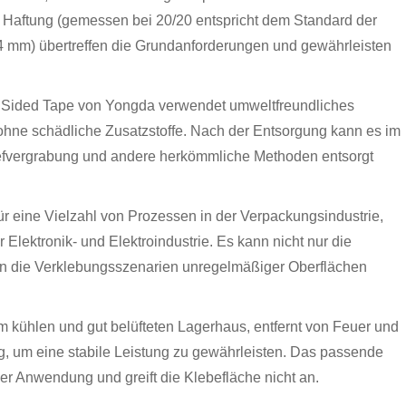
 Haftung (gemessen bei 20/20 entspricht dem Standard der
/24 mm) übertreffen die Grundanforderungen und gewährleisten
e Sided Tape von Yongda verwendet umweltfreundliches
, ohne schädliche Zusatzstoffe. Nach der Entsorgung kann es im
efvergrabung und andere herkömmliche Methoden entsorgt
ür eine Vielzahl von Prozessen in der Verpackungsindustrie,
lektronik- und Elektroindustrie. Es kann nicht nur die
 an die Verklebungsszenarien unregelmäßiger Oberflächen
 kühlen und gut belüfteten Lagerhaus, entfernt von Feuer und
 um eine stabile Leistung zu gewährleisten. Das passende
in der Anwendung und greift die Klebefläche nicht an.